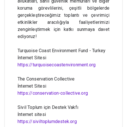
avukatları, sahil güvenlik memurları ve diğer 
koruma görevlilerini, çeşitli bölgelerde 
gerçekleştireceğimiz toplantı ve çevrimiçi 
etkinlikler aracılığıyla faaliyetlerimizi 
zenginleştirmek için katkı sunmaya davet 
ediyoruz!
Turquoise Coast Environment Fund - Turkey
İnternet Sitesi
https://turquoisecoastenvironment.org
The Conservation Collective
İnternet Sitesi
https://conservation-collective.org
Sivil Toplum için Destek Vakfı
İnternet sitesi
https://siviltoplumdestek.org