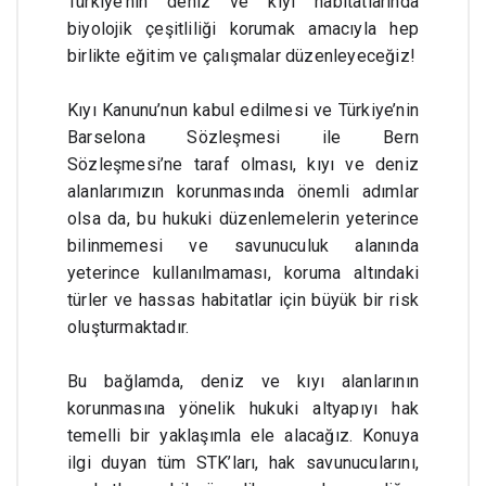
Türkiye’nin deniz ve kıyı habitatlarında 
biyolojik çeşitliliği korumak amacıyla hep 
birlikte eğitim ve çalışmalar düzenleyeceğiz!
Kıyı Kanunu’nun kabul edilmesi ve Türkiye’nin 
Barselona Sözleşmesi ile Bern 
Sözleşmesi’ne taraf olması, kıyı ve deniz 
alanlarımızın korunmasında önemli adımlar 
olsa da, bu hukuki düzenlemelerin yeterince 
bilinmemesi ve savunuculuk alanında 
yeterince kullanılmaması, koruma altındaki 
türler ve hassas habitatlar için büyük bir risk 
oluşturmaktadır.
Bu bağlamda, deniz ve kıyı alanlarının 
korunmasına yönelik hukuki altyapıyı hak 
temelli bir yaklaşımla ele alacağız. Konuya 
ilgi duyan tüm STK’ları, hak savunucularını, 