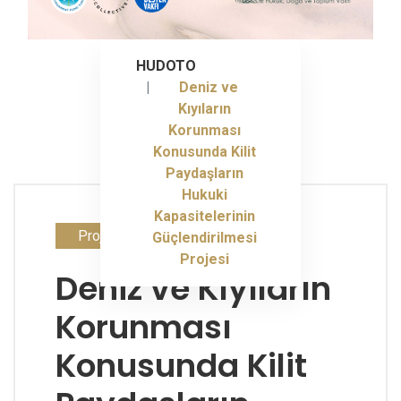
HUDOTO
Deniz ve
Kıyıların
Korunması
Konusunda Kilit
Paydaşların
Hukuki
Kapasitelerinin
Projelerimiz
Güçlendirilmesi
Projesi
Deniz ve Kıyıların
Korunması
Konusunda Kilit