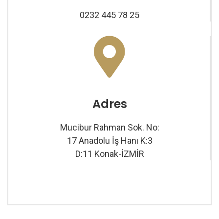
0232 445 78 25
Adres
Mucibur Rahman Sok. No:
17 Anadolu İş Hanı K:3
D:11 Konak-İZMİR